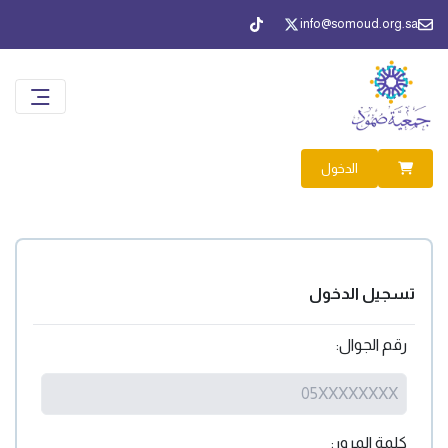
info@somoud.org.sa
الدخول
تسجيل الدخول
رقم الجوال:
كلمة المرور: