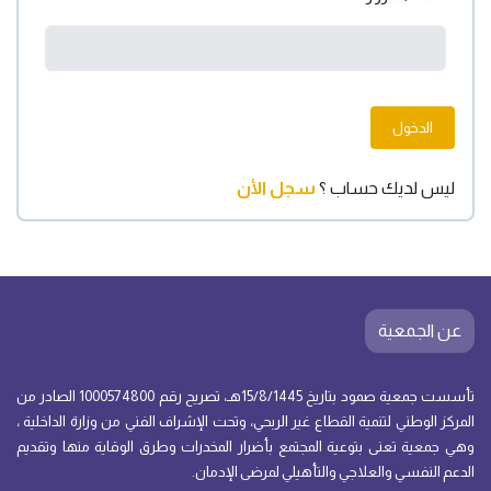
الدخول
ليس لديك حساب ؟
سجل الأن
عن الجمعية
تأسست جمعية صمود بتاريخ 15/8/1445هـ، تصريح رقم 1000574800 الصادر من
المركز الوطني لتنمية القطاع غير الربحي، وتحت الإشراف الفني من وزارة الداخلية ،
وهي جمعية تعنى بتوعية المجتمع بأضرار المخدرات وطرق الوقاية منها وتقديم
الدعم النفسي والعلاجي والتأهيلي لمرضى الإدمان.