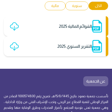
الكل
سنوية
مالية
القوائم المالية 2025
التقرير السنوي 2025
عن الجمعية
تأسست جمعية صمود بتاريخ 15/8/1445هـ، تصريح رقم 1000574800 الصادر من
المركز الوطني لتنمية القطاع غير الربحي، وتحت الإشراف الفني من وزارة الداخلية ،
وهي جمعية تعنى بتوعية المجتمع بأضرار المخدرات وطرق الوقاية منها وتقديم