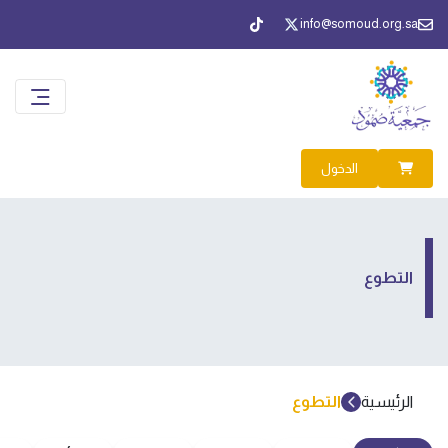
info@somoud.org.sa
الدخول
التطوع
الرئيسية
التطوع