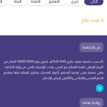
الكل
خيري
التعليم
الصحة
البيئة
ال
لا توجد نتائج
عن الجمعية
تأسست جمعية صمود بتاريخ 15/8/1445هـ، تصريح رقم 1000574800 الصادر من
المركز الوطني لتنمية القطاع غير الربحي، وتحت الإشراف الفني من وزارة الداخلية ،
وهي جمعية تعنى بتوعية المجتمع بأضرار المخدرات وطرق الوقاية منها وتقديم
الدعم النفسي والعلاجي والتأهيلي لمرضى الإدمان.
روابط هامة