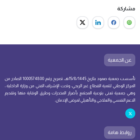
مشاركة
عن الجمعية
تأسست جمعية صمود بتاريخ 15/8/1445هـ، تصريح رقم 1000574800 الصادر من
المركز الوطني لتنمية القطاع غير الربحي، وتحت الإشراف الفني من وزارة الداخلية ،
وهي جمعية تعنى بتوعية المجتمع بأضرار المخدرات وطرق الوقاية منها وتقديم
الدعم النفسي والعلاجي والتأهيلي لمرضى الإدمان.
روابط هامة