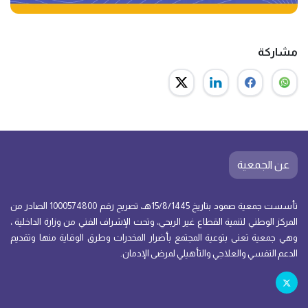
مشاركة
عن الجمعية
تأسست جمعية صمود بتاريخ 15/8/1445هـ، تصريح رقم 1000574800 الصادر من
المركز الوطني لتنمية القطاع غير الربحي، وتحت الإشراف الفني من وزارة الداخلية ،
وهي جمعية تعنى بتوعية المجتمع بأضرار المخدرات وطرق الوقاية منها وتقديم
الدعم النفسي والعلاجي والتأهيلي لمرضى الإدمان.