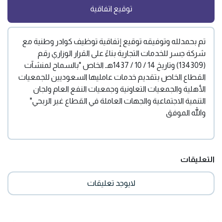
توقيع اتفاقية
تم بحمدلله وتوفيقه توقيع إتفاقية توظيف كوادر وطنية مع
شركة جسر للخدمات التجارية بناءً على القرار الوزاري رقم
(134309) وتاريخ 14 / 10 / 1437هـ الخاص "بالسماح لمنشآت
القطاع الخاص بتقديم خدمات عامليها السعوديين للجمعيات
الأهلية والجمعيات التعاونية وجمعيات النفع العام ولجان
التنمية الاجتماعية والجهات العاملة في القطاع غير الربحي"
والله الموفق
التعليقات
لايوجد تعليقات