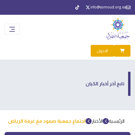
info@somoud.org.sa
الدخول
تابع آخر أخبار الكيان
الرئيسية
الأخبار
اجتماع جمعية صمود مغ غرفة الرياض