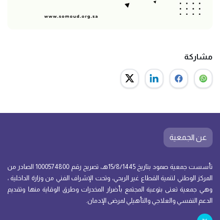
مشاركة
عن الجمعية
تأسست جمعية صمود بتاريخ 15/8/1445هـ، تصريح رقم 1000574800 الصادر من
المركز الوطني لتنمية القطاع غير الربحي، وتحت الإشراف الفني من وزارة الداخلية ،
وهي جمعية تعنى بتوعية المجتمع بأضرار المخدرات وطرق الوقاية منها وتقديم
الدعم النفسي والعلاجي والتأهيلي لمرضى الإدمان.