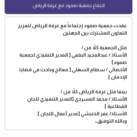
اجتماع جمعية صمود مغ غرفة الرياض
عقدت جمعية صمود إجتماعاً مع غرفة الرياض لتعزيز
التعاون المشترك بين الجهتين
مثل الجمعية كلاً من /
الأستاذ / عبدالمجيد البقمي [ المدير التنفيذي لجمعية
صمود]
الأخصائي / سطام السهلي [ معالج وباحث في قضايا
الإدمان ]
بينما مثل غرفة الرياض كلاً من /
الأستاذ / محمد المسردي [المدير التنفيذي للجان
القطاعية ]
الأستاذ/ عمر الخنبشي [مدير أعمال اللجان ]
وبالله التوفيق،،